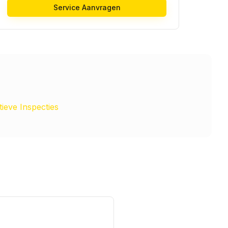
Service Aanvragen
ieve Inspecties