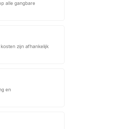
p alle gangbare
osten zijn afhankelijk
ng en