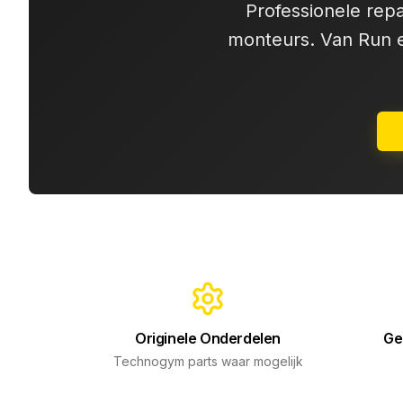
Professionele rep
monteurs. Van Run en
Originele Onderdelen
Ge
Technogym parts waar mogelijk