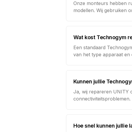
Onze monteurs hebben rui
modellen. Wij gebruiken 
Wat kost Technogym re
Een standaard Technogym r
van het type apparaat en d
Kunnen jullie Technog
Ja, wij repareren UNITY 
connectiviteitsproblemen
Hoe snel kunnen julli