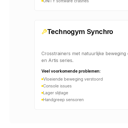
UNITY software crashes
Technogym Synchro
Crosstrainers met natuurlijke beweging 
en Artis series.
Veel voorkomende problemen:
Vloeiende beweging verstoord
Console issues
Lager slijtage
Handgreep sensoren