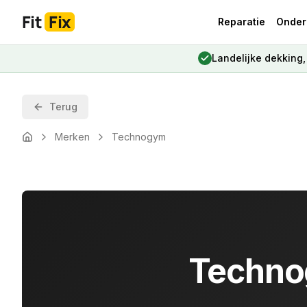
Fit
Fix
Reparatie
Onder
Landelijke dekking
Terug
Merken
Technogym
Home
Techno