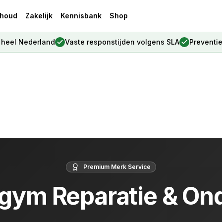
houd
Zakelijk
Kennisbank
Shop
, heel Nederland
Vaste responstijden volgens SLA
Preventi
Premium Merk Service
gym Reparatie & On