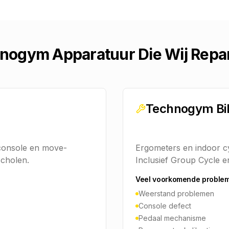
nogym Apparatuur Die Wij Repa
Technogym Bi
console en move-
Ergometers en indoor cy
scholen.
Inclusief Group Cycle en
Veel voorkomende proble
Weerstand problemen
Console defect
Pedaal mechanisme