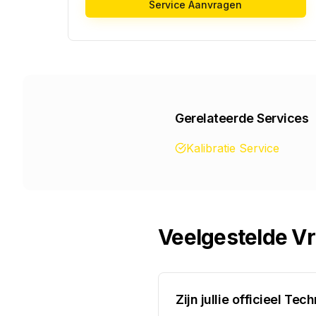
Service Aanvragen
Gerelateerde Services
Kalibratie Service
Veelgestelde V
Zijn jullie officieel T