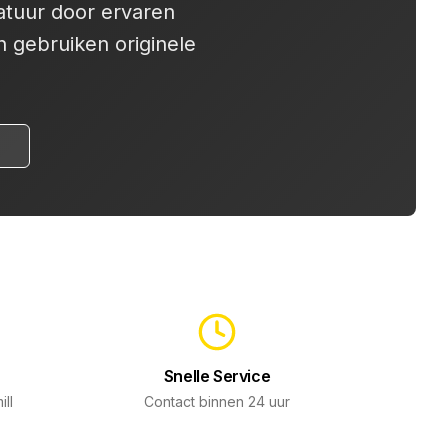
atuur door ervaren
n gebruiken originele
Snelle Service
ill
Contact binnen 24 uur