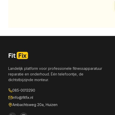
Fit
Fix
Landelijk platform voor professionele fitnessapparatuur
reparatie en onderhoud. Één telefoontje, de
dichtstbijzijnde monteur.
085-0013290
info@fitfix.nl
Ambachtsweg 20a, Huizen