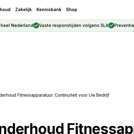
houd
Zakelijk
Kennisbank
Shop
, heel Nederland
Vaste responstijden volgens SLA
Preventi
derhoud Fitnessapparatuur: Continuïteit voor Uw Bedrijf
Onderhoud Fitnessap