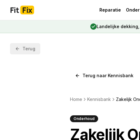
Fit
Fix
Reparatie
Onder
Landelijke dekking
Terug
Terug naar Kennisbank
Home
Kennisbank
Zakelijk On
Onderhoud
Zakelijk 