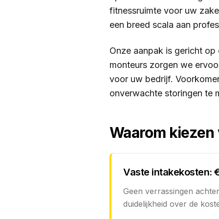
fitnessruimte voor uw zake
een breed scala aan profess
Onze aanpak is gericht op 
monteurs zorgen we ervoor
voor uw bedrijf. Voorkome
onverwachte storingen te m
Waarom kiezen v
Vaste intakekosten: 
Geen verrassingen achteraf
duidelijkheid over de kost