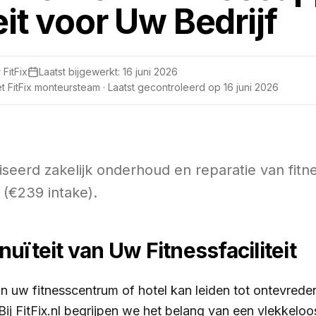
it voor Uw Bedrijf
 FitFix
Laatst bijgewerkt:
16 juni 2026
 FitFix monteursteam · Laatst gecontroleerd op
16 juni 2026
aliseerd zakelijk onderhoud en reparatie van fit
 (€239 intake).
uïteit van Uw Fitnessfaciliteit
in uw fitnesscentrum of hotel kan leiden tot ontevrede
Bij FitFix.nl begrijpen we het belang van een vlekkelo