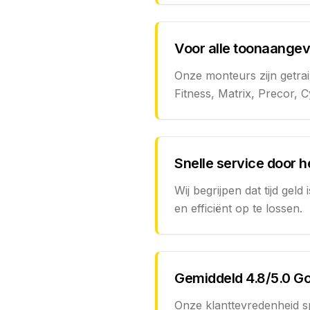
Voor alle toonaange
Onze monteurs zijn getra
Fitness, Matrix, Precor, 
Snelle service door 
Wij begrijpen dat tijd ge
en efficiënt op te lossen.
Gemiddeld 4.8/5.0 G
Onze klanttevredenheid sp