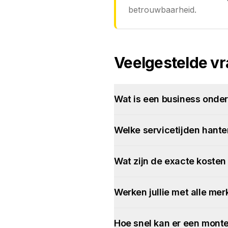
betrouwbaarheid.
Veelgestelde v
Wat is een business onder
Welke servicetijden hanter
Wat zijn de exacte kosten 
Werken jullie met alle me
Hoe snel kan er een mont