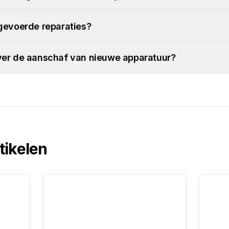
tgevoerde reparaties?
over de aanschaf van nieuwe apparatuur?
tikelen