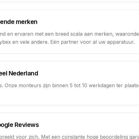
vende merken
ind en ervaren met een breed scala aan merken, waarond
Cybex en vele andere. Eén partner voor al uw apparatuur.
heel Nederland
ld is. Onze monteurs zijn binnen 5 tot 10 werkdagen ter pla
oogle Reviews
reekt voor zich. Met een constante hoge beoordeling garan