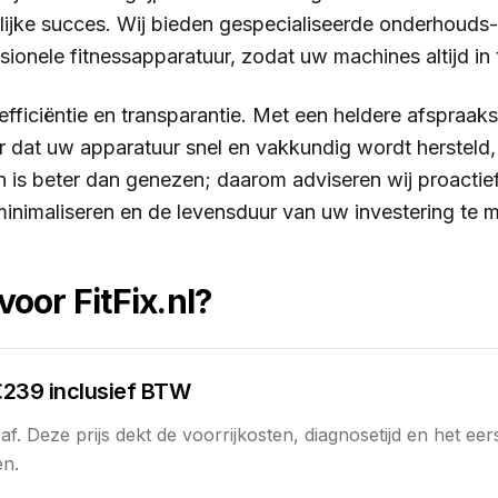
lijke succes. Wij bieden gespecialiseerde onderhouds-
ionele fitnessapparatuur, zodat uw machines altijd in t
efficiëntie en transparantie. Met een heldere afspraak
 dat uw apparatuur snel en vakkundig wordt hersteld
n is beter dan genezen; daarom adviseren wij proacti
inimaliseren en de levensduur van uw investering te m
oor FitFix.nl?
€239 inclusief BTW
. Deze prijs dekt de voorrijkosten, diagnosetijd en het eers
en.