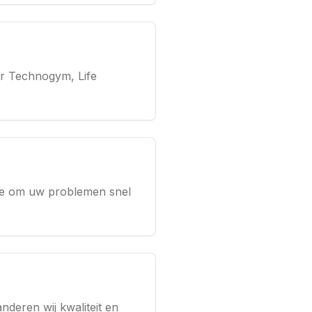
er Technogym, Life
atse om uw problemen snel
deren wij kwaliteit en