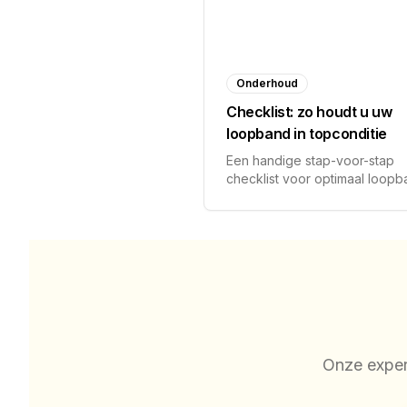
Onderhoud
Checklist: zo houdt u uw
loopband in topconditie
Een handige stap-voor-stap
checklist voor optimaal loop
onderhoud.
Onze expert