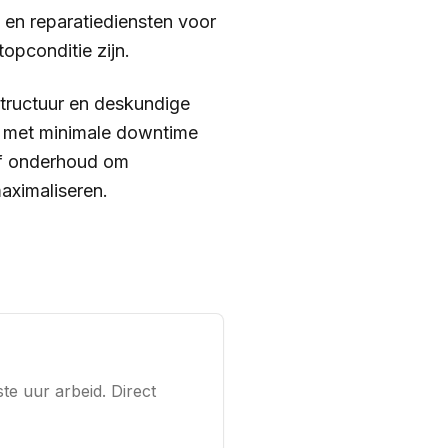
 en reparatiediensten voor
opconditie zijn.
structuur en deskundige
, met minimale downtime
ef onderhoud om
aximaliseren.
te uur arbeid. Direct