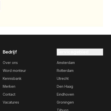
Bedrijf
Servicegebied
Over ons
Amsterdam
Word monteur
Rotterdam
Kennisbank
Utrecht
Merken
Den Haag
Contact
Eindhoven
Vacatures
Groningen
Tilburg