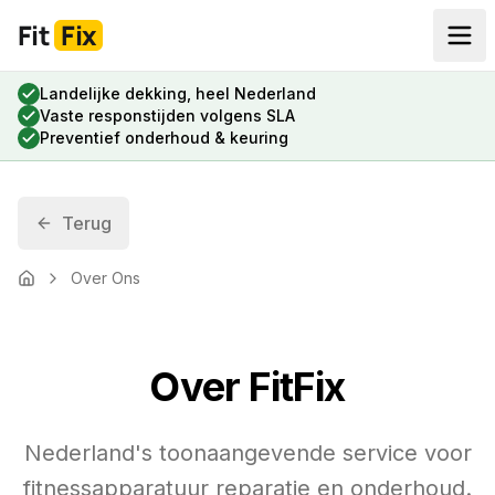
Fit
Fix
Landelijke dekking, heel Nederland
Vaste responstijden volgens SLA
Preventief onderhoud & keuring
Terug
Over Ons
Home
Over FitFix
Nederland's toonaangevende service voor
fitnessapparatuur reparatie en onderhoud.