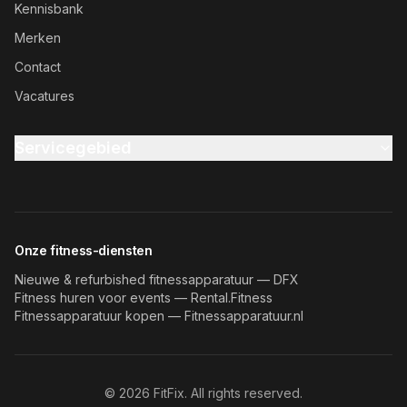
Kennisbank
Merken
Contact
Vacatures
Servicegebied
Onze fitness-diensten
Nieuwe & refurbished fitnessapparatuur — DFX
Fitness huren voor events — Rental.Fitness
Fitnessapparatuur kopen — Fitnessapparatuur.nl
©
2026
FitFix. All rights reserved.