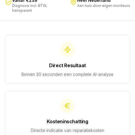
Vanaf €239
Heel Nederland
Diagnose incl. BTW,
Aan huis door eigen monteurs
transparant
Direct Resultaat
Binnen 30 seconden een complete AI-analyse
Kosteninschatting
Directe indicatie van reparatiekosten