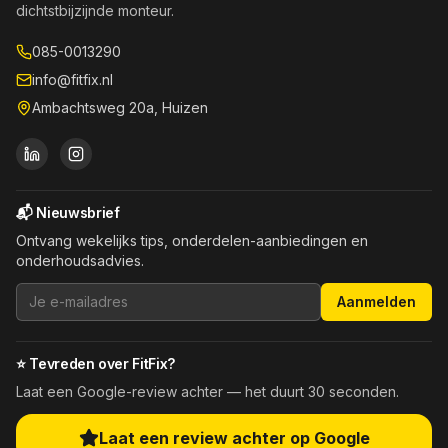
dichtstbijzijnde monteur.
085-0013290
info@fitfix.nl
Ambachtsweg 20a, Huizen
📬 Nieuwsbrief
Ontvang wekelijks tips, onderdelen-aanbiedingen en
onderhoudsadvies.
Aanmelden
⭐ Tevreden over FitFix?
Laat een Google-review achter — het duurt 30 seconden.
Laat een review achter op Google