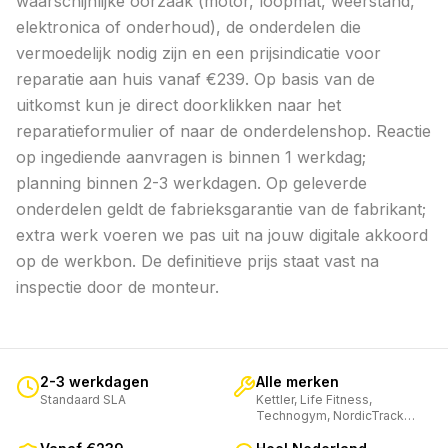
waarschijnlijke oorzaak (motor, loopmat, weerstand,
elektronica of onderhoud), de onderdelen die
vermoedelijk nodig zijn en een prijsindicatie voor
reparatie aan huis vanaf €239. Op basis van de
uitkomst kun je direct doorklikken naar het
reparatieformulier of naar de onderdelenshop. Reactie
op ingediende aanvragen is binnen 1 werkdag;
planning binnen 2-3 werkdagen. Op geleverde
onderdelen geldt de fabrieksgarantie van de fabrikant;
extra werk voeren we pas uit na jouw digitale akkoord
op de werkbon. De definitieve prijs staat vast na
inspectie door de monteur.
2-3 werkdagen
Alle merken
Standaard SLA
Kettler, Life Fitness,
Technogym, NordicTrack…