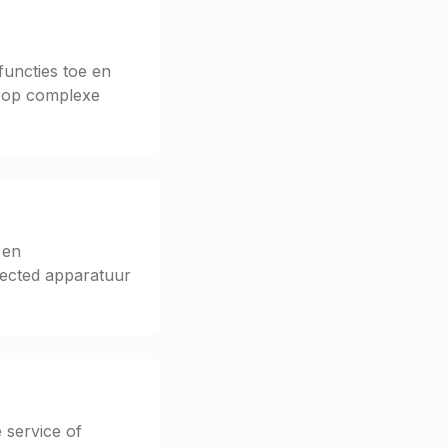
functies toe en
n op complexe
 en
nected apparatuur
 service of