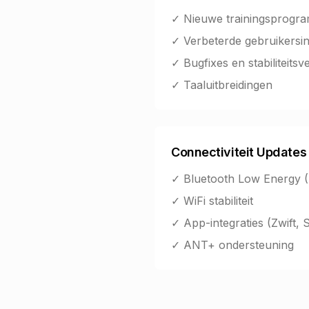
✓ Nieuwe trainingsprogr
✓ Verbeterde gebruikersin
✓ Bugfixes en stabiliteits
✓ Taaluitbreidingen
Connectiviteit Updates
✓ Bluetooth Low Energy 
✓ WiFi stabiliteit
✓ App-integraties (Zwift, S
✓ ANT+ ondersteuning