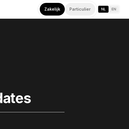
Zakelijk
Particulier
NL
EN
dates