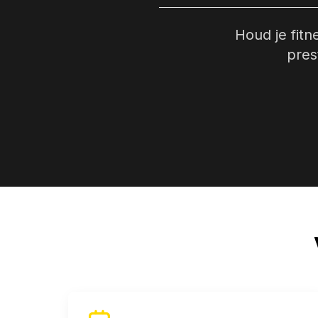
Houd je fit
pres