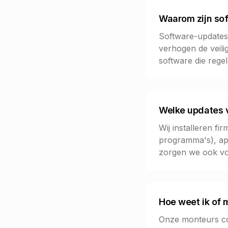
Waarom zijn sof
Software-updates 
verhogen de veili
software die rege
Welke updates vo
Wij installeren f
programma's), app
zorgen we ook voo
Hoe weet ik of 
Onze monteurs con