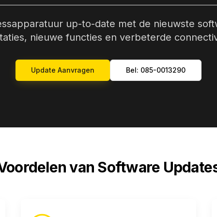
nessapparatuur up-to-date met de nieuwste soft
taties, nieuwe functies en verbeterde connectivi
Update Aanvragen
Bel: 085-0013290
Voordelen van Software Update