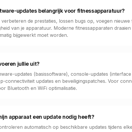
tware-updates belangrijk voor fitnessapparatuur?
verbeteren de prestaties, lossen bugs op, voegen nieuwe 
gheid van je apparatuur. Moderne fitnessapparaten draaie
lmatig bijgewerkt moet worden.
eren jullie uit?
irmware-updates (basissoftware), console-updates (interface
-connectiviteit updates en beveiligingspatches. Voor con
r Bluetooth en WiFi optimalisatie.
mijn apparaat een update nodig heeft?
troleren automatisch op beschikbare updates tijdens elke