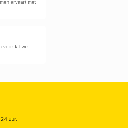
emen ervaart met
ta voordat we
24 uur.