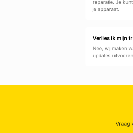
reparatie. Je kun
je apparaat.
Verlies ik mijn 
Nee, wij maken wa
updates uitvoeren
Vraag 