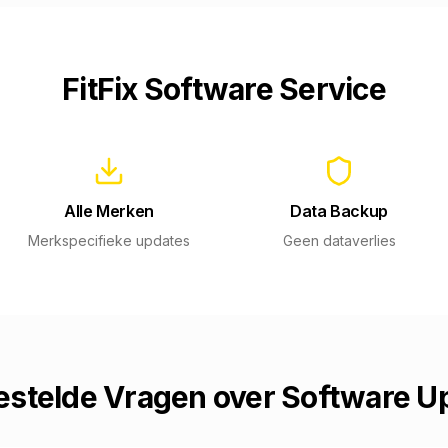
FitFix Software Service
Alle Merken
Data Backup
Merkspecifieke updates
Geen dataverlies
estelde Vragen over Software U