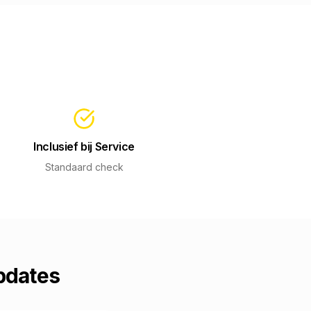
Inclusief bij Service
Standaard check
pdates