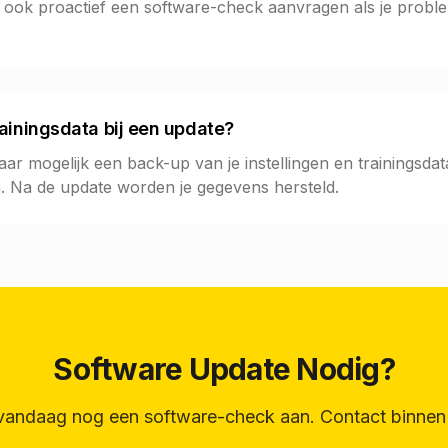
t ook proactief een software-check aanvragen als je probl
trainingsdata bij een update?
ar mogelijk een back-up van je instellingen en trainingsda
. Na de update worden je gegevens hersteld.
Software Update Nodig?
vandaag nog een software-check aan. Contact binnen 