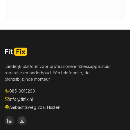
Fit
Fix
Landelijk platform voor professionele fitnessapparatuur
reparatie en onderhoud. Één telefoontje, de
dichtstbijzijnde monteur.
085-0013290
info@fitfix.nl
Ambachtsweg 20a, Huizen