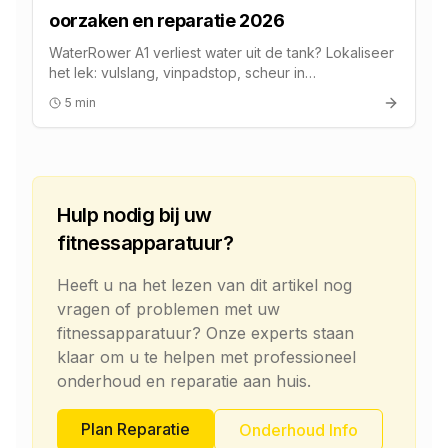
oorzaken en reparatie 2026
WaterRower A1 verliest water uit de tank? Lokaliseer
het lek: vulslang, vinpadstop, scheur in
polycarbonaat of pakking. Kosten en service.
5 min
Hulp nodig bij uw
fitnessapparatuur?
Heeft u na het lezen van dit artikel nog
vragen of problemen met uw
fitnessapparatuur? Onze experts staan
klaar om u te helpen met professioneel
onderhoud en reparatie aan huis.
Plan Reparatie
Onderhoud Info