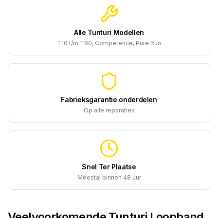
Alle Tunturi Modellen
T10 t/m T80, Competence, Pure Run
Fabrieksgarantie onderdelen
Op alle reparaties
Snel Ter Plaatse
Meestal binnen 48 uur
Veelvoorkomende Tunturi Loopband