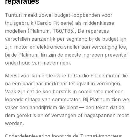
reparaties
Tunturi maakt zowel budget-loopbanden voor
thuisgebruik (Cardio Fit-serie) als middenklasse
modellen (Platinum, T80/T85). De reparaties
verschillen aanzienlijk per segment: bij de budget-lijn
zijn motor en elektronica sneller aan vervanging toe,
bij de Platinum-lijn zijn de meeste ingrepen preventief
onderhoud van mat en riem.
Meest voorkomende issue bij Cardio Fit: de motor die
na een paar jaar merkbaar terugvalt in vermogen.
Vaak zijn dat de koolborstels in combinatie met een
lopende slijtage van commutator. Bij Platinum zien we
vaker een aandrijfriem die piept — een teken dat de
riem gerekt is en of vervangen of nagespannen moet
worden.
Onderdelenlevering loopt via de Tunturi-importeur.