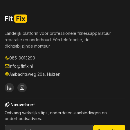
Fit
Fix
Landelijk platform voor professionele fitnessapparatuur
reparatie en onderhoud. Één telefoontje, de
dichtstbijzijnde monteur.
085-0013290
info@fitfix.nl
Ambachtsweg 20a, Huizen
📬 Nieuwsbrief
Ontvang wekelijks tips, onderdelen-aanbiedingen en
onderhoudsadvies.