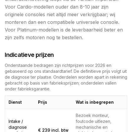
Voor Cardio-modellen ouder dan 8-10 jaar zijn
originele consoles niet altijd meer verkrijgbaar; wij
monteren dan een compatibele universele console.
Voor Platinum-modellen is de leverbaarheid beter en
zijn zelfs motoren nog te bestellen.
Indicatieve prijzen
Onderstaande bedragen zijn richtprijzen voor 2026 en
gebaseerd op ons standaardtarief. De definitieve prijs volgt uit
de diagnose ter plaatse. Onderdelen worden apart in rekening
gebracht op basis van fabrieksprijzen; onderdelen vallen
onder fabrieksgarantie.
Dienst
Prijs
Wat is inbegrepen
Bezoek monteur,
Intake /
foutcode uitlezen,
diagnose
mechanische en
€ 239 incl. btw