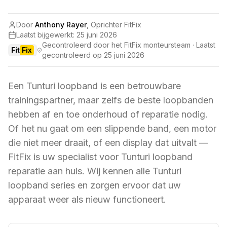
Door
Anthony Rayer
,
Oprichter FitFix
Laatst bijgewerkt:
25 juni 2026
Gecontroleerd door het FitFix monteursteam · Laatst
Fit
Fix
gecontroleerd op
25 juni 2026
Een Tunturi loopband is een betrouwbare
trainingspartner, maar zelfs de beste loopbanden
hebben af en toe onderhoud of reparatie nodig.
Of het nu gaat om een slippende band, een motor
die niet meer draait, of een display dat uitvalt —
FitFix is uw specialist voor Tunturi loopband
reparatie aan huis. Wij kennen alle Tunturi
loopband series en zorgen ervoor dat uw
apparaat weer als nieuw functioneert.