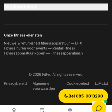
Servicegebied
Onze fitness-diensten
Nieuwe & refurbished fitnessapparatuur — DFX
Fitness huren voor events — Rental.Fitness
Fitnessapparatuur kopen — Fitnessapparatuur.nl
©
2026
FitFix. All rights reserved.
Privacybeleid
Algemene
Cookiebeleid
LLMs.txt
voorwaarden
Bel 085-0013290