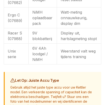
(07682)
NiMH
Watt-meting
Ergo C
oplaadbaar
onnauwkeurig,
(07689)
pack
display dim
Racer S
9V
Display uit,
(07988)
blokbatterij
hartslagmeting stopt
6V 4Ah
Unix
Weerstand valt weg
loodgel /
serie
tijdens training
NiMH
Let Op: Juiste Accu Type
Gebruik altijd het juiste type accu voor uw Kettler
model. Een verkeerde spanning of capaciteit kan de
elektronica beschadigen. Twijfelt u? Stuur ons een
foto van het modelnummer en wij identificeren de