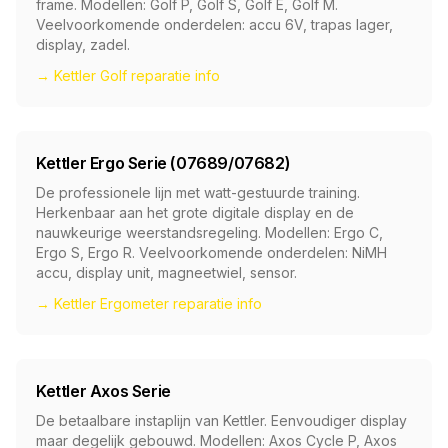
frame. Modellen: Golf P, Golf S, Golf E, Golf M.
Veelvoorkomende onderdelen: accu 6V, trapas lager,
display, zadel.
→ Kettler Golf reparatie info
Kettler Ergo Serie (07689/07682)
De professionele lijn met watt-gestuurde training.
Herkenbaar aan het grote digitale display en de
nauwkeurige weerstandsregeling. Modellen: Ergo C,
Ergo S, Ergo R. Veelvoorkomende onderdelen: NiMH
accu, display unit, magneetwiel, sensor.
→ Kettler Ergometer reparatie info
Kettler Axos Serie
De betaalbare instaplijn van Kettler. Eenvoudiger display
maar degelijk gebouwd. Modellen: Axos Cycle P, Axos