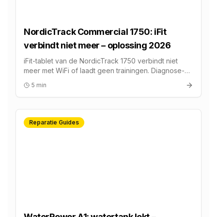
NordicTrack Commercial 1750: iFit
verbindt niet meer – oplossing 2026
iFit-tablet van de NordicTrack 1750 verbindt niet
meer met WiFi of laadt geen trainingen. Diagnose-
stappen, firmware-fix en reparatiekosten.
5 min
Reparatie Guides
WaterRower A1: watertank lekt –