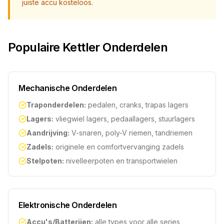
juiste accu kosteloos.
Populaire Kettler Onderdelen
Mechanische Onderdelen
Traponderdelen:
pedalen, cranks, trapas lagers
Lagers:
vliegwiel lagers, pedaallagers, stuurlagers
Aandrijving:
V-snaren, poly-V riemen, tandriemen
Zadels:
originele en comfortvervanging zadels
Stelpoten:
nivelleerpoten en transportwielen
Elektronische Onderdelen
Accu's/Batterijen:
alle types voor alle series