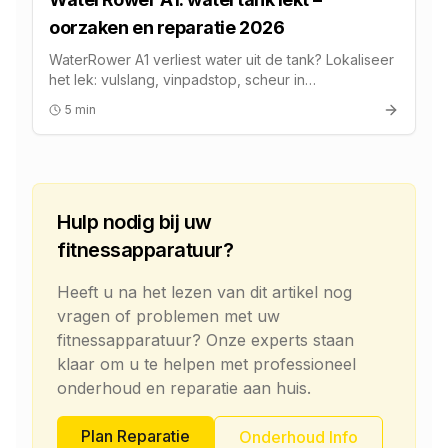
oorzaken en reparatie 2026
WaterRower A1 verliest water uit de tank? Lokaliseer
het lek: vulslang, vinpadstop, scheur in
polycarbonaat of pakking. Kosten en service.
5 min
Hulp nodig bij uw
fitnessapparatuur?
Heeft u na het lezen van dit artikel nog
vragen of problemen met uw
fitnessapparatuur? Onze experts staan
klaar om u te helpen met professioneel
onderhoud en reparatie aan huis.
Plan Reparatie
Onderhoud Info