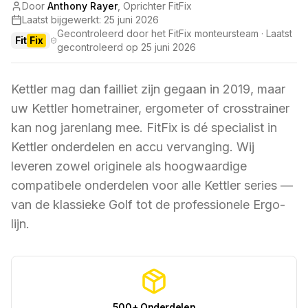
Door
Anthony Rayer
,
Oprichter FitFix
Laatst bijgewerkt:
25 juni 2026
Gecontroleerd door het FitFix monteursteam · Laatst
Fit
Fix
gecontroleerd op
25 juni 2026
Kettler mag dan failliet zijn gegaan in 2019, maar
uw Kettler hometrainer, ergometer of crosstrainer
kan nog jarenlang mee. FitFix is dé specialist in
Kettler onderdelen en accu vervanging. Wij
leveren zowel originele als hoogwaardige
compatibele onderdelen voor alle Kettler series —
van de klassieke Golf tot de professionele Ergo-
lijn.
500+ Onderdelen