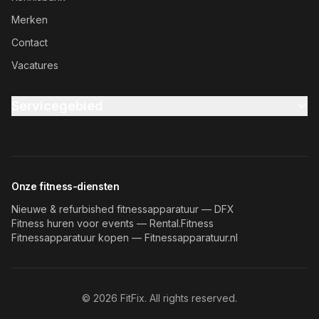
Merken
Contact
Vacatures
Servicegebied
Onze fitness-diensten
Nieuwe & refurbished fitnessapparatuur — DFX
Fitness huren voor events — Rental.Fitness
Fitnessapparatuur kopen — Fitnessapparatuur.nl
©
2026
FitFix. All rights reserved.