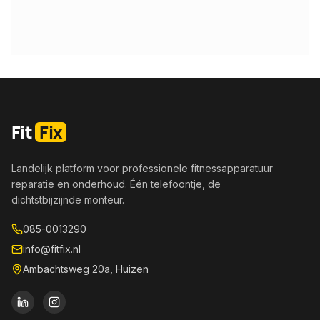
Fit
Fix
Landelijk platform voor professionele fitnessapparatuur
reparatie en onderhoud. Één telefoontje, de
dichtstbijzijnde monteur.
085-0013290
info@fitfix.nl
Ambachtsweg 20a, Huizen