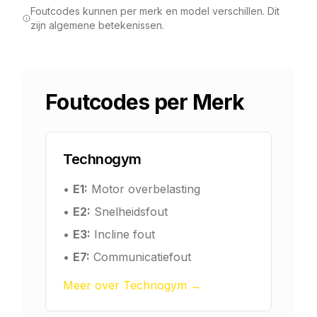
Foutcodes kunnen per merk en model verschillen. Dit
zijn algemene betekenissen.
Foutcodes per Merk
Technogym
•
E1:
Motor overbelasting
•
E2:
Snelheidsfout
•
E3:
Incline fout
•
E7:
Communicatiefout
Meer over Technogym →