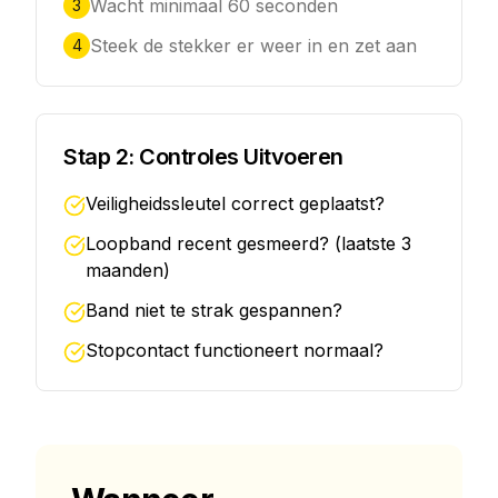
Wacht minimaal 60 seconden
3
Steek de stekker er weer in en zet aan
4
Stap 2: Controles Uitvoeren
Veiligheidssleutel correct geplaatst?
Loopband recent gesmeerd? (laatste 3
maanden)
Band niet te strak gespannen?
Stopcontact functioneert normaal?