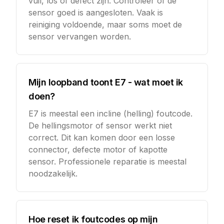
vuil, los of defect zijn. Controleer of de
sensor goed is aangesloten. Vaak is
reiniging voldoende, maar soms moet de
sensor vervangen worden.
Mijn loopband toont E7 - wat moet ik
doen?
E7 is meestal een incline (helling) foutcode.
De hellingsmotor of sensor werkt niet
correct. Dit kan komen door een losse
connector, defecte motor of kapotte
sensor. Professionele reparatie is meestal
noodzakelijk.
Hoe reset ik foutcodes op mijn