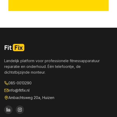
Fit
Fix
Landelijk platform voor professionele fitnessapparatuur
reparatie en onderhoud. Één telefoontje, de
dichtstbijzijnde monteur.
085-0013290
info@fitfix.nl
Ambachtsweg 20a, Huizen