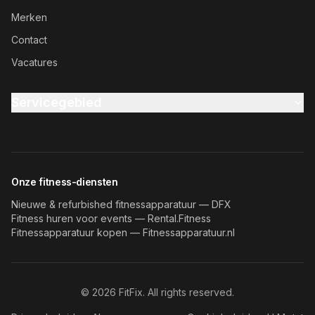
Merken
Contact
Vacatures
Servicegebied
Onze fitness-diensten
Nieuwe & refurbished fitnessapparatuur — DFX
Fitness huren voor events — Rental.Fitness
Fitnessapparatuur kopen — Fitnessapparatuur.nl
©
2026
FitFix. All rights reserved.