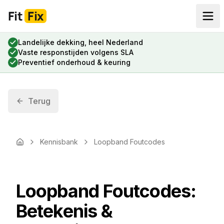
Fit
Fix
Landelijke dekking, heel Nederland
Vaste responstijden volgens SLA
Preventief onderhoud & keuring
Terug
Kennisbank
Loopband Foutcodes
Home
Loopband Foutcodes:
Betekenis &