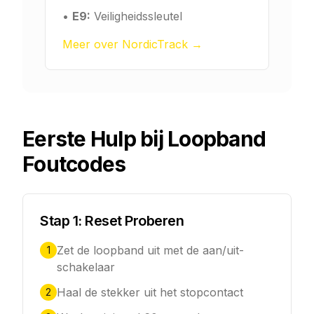
•
E9:
Veiligheidssleutel
Meer over NordicTrack →
Eerste Hulp bij Loopband
Foutcodes
Stap 1: Reset Proberen
Zet de loopband uit met de aan/uit-
1
schakelaar
Haal de stekker uit het stopcontact
2