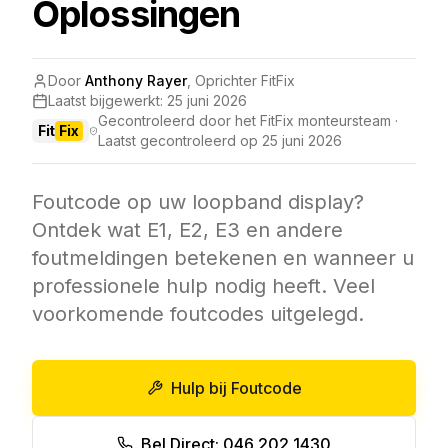
Oplossingen
Door
Anthony Rayer
,
Oprichter FitFix
Laatst bijgewerkt:
25 juni 2026
Gecontroleerd door het FitFix monteursteam ·
Fit
Fix
Laatst gecontroleerd op
25 juni 2026
Foutcode op uw loopband display?
Ontdek wat E1, E2, E3 en andere
foutmeldingen betekenen en wanneer u
professionele hulp nodig heeft. Veel
voorkomende foutcodes uitgelegd.
Hulp bij Foutcode
Bel Direct: 046 202 1430