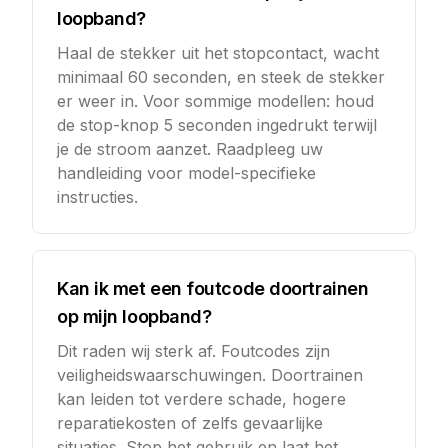
loopband?
Haal de stekker uit het stopcontact, wacht
minimaal 60 seconden, en steek de stekker
er weer in. Voor sommige modellen: houd
de stop-knop 5 seconden ingedrukt terwijl
je de stroom aanzet. Raadpleeg uw
handleiding voor model-specifieke
instructies.
Kan ik met een foutcode doortrainen
op mijn loopband?
Dit raden wij sterk af. Foutcodes zijn
veiligheidswaarschuwingen. Doortrainen
kan leiden tot verdere schade, hogere
reparatiekosten of zelfs gevaarlijke
situaties. Stop het gebruik en laat het