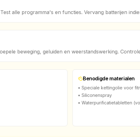
 Test alle programma's en functies. Vervang batterijen indie
oepele beweging, geluiden en weerstandswerking. Controleer o
Benodigde materialen
• Speciale kettingolie voor fi
• Siliconenspray
• Waterpurificatietabletten (