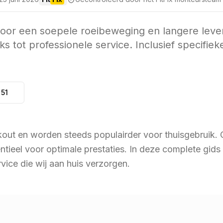
oor een soepele roeibeweging en langere levens
s tot professionele service. Inclusief specifiek
 51
kout en worden steeds populairder voor thuisgebruik.
ntieel voor optimale prestaties. In deze complete gid
vice die wij aan huis verzorgen.