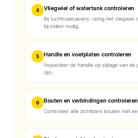
Vliegwiel of watertank controleren
4
Bij luchtroeitrainers: reinig het vliegwi
bij indien nodig.
Handle en voetplaten controleren
5
Inspecteer de handle op slijtage van de 
zijn.
Bouten en verbindingen controleren
6
Controleer alle zichtbare bouten met een