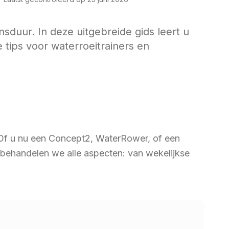
duur. In deze uitgebreide gids leert u
e tips voor waterroeitrainers en
 Of u nu een Concept2, WaterRower, of een
s behandelen we alle aspecten: van wekelijkse