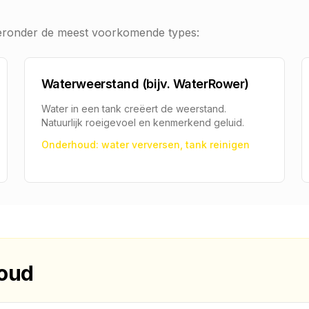
Hieronder de meest voorkomende types:
Waterweerstand (bijv. WaterRower)
Water in een tank creëert de weerstand.
Natuurlijk roeigevoel en kenmerkend geluid.
Onderhoud: water verversen, tank reinigen
houd