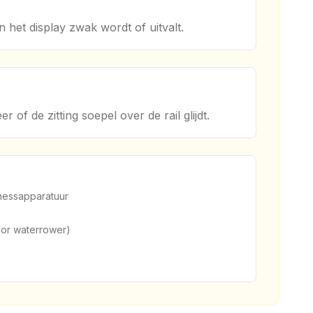
n het display zwak wordt of uitvalt.
f de zitting soepel over de rail glijdt.
tnessapparatuur
voor waterrower)