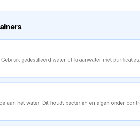
rainers
g. Gebruik gedestilleerd water of kraanwater met purificatie
oe aan het water. Dit houdt bacteriën en algen onder contro