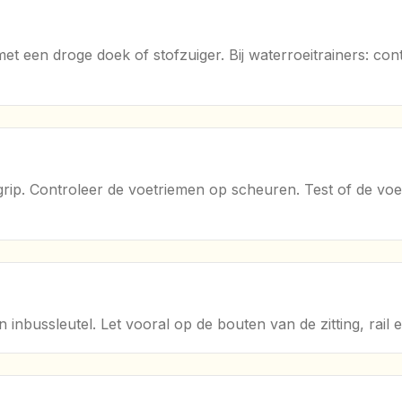
el met een droge doek of stofzuiger. Bij waterroeitrainers: c
grip. Controleer de voetriemen op scheuren. Test of de voet
 inbussleutel. Let vooral op de bouten van de zitting, rail