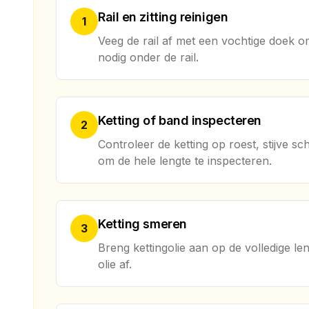
Rail en zitting reinigen
1
Veeg de rail af met een vochtige doek om 
nodig onder de rail.
Ketting of band inspecteren
2
Controleer de ketting op roest, stijve sc
om de hele lengte te inspecteren.
Ketting smeren
3
Breng kettingolie aan op de volledige len
olie af.