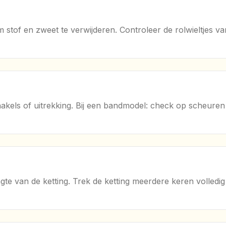
stof en zweet te verwijderen. Controleer de rolwieltjes van d
hakels of uitrekking. Bij een bandmodel: check op scheuren of
gte van de ketting. Trek de ketting meerdere keren volledig 