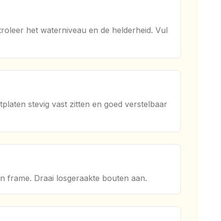
ontroleer het waterniveau en de helderheid. Vul
platen stevig vast zitten en goed verstelbaar
 en frame. Draai losgeraakte bouten aan.