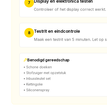
Display en elektronica testen
7
Controleer of het display correct werkt.
Testrit en eindcontrole
8
Maak een testrit van 5 minuten. Let op s
Benodigd gereedschap
• Schone doeken
• Stofzuiger met opzetstuk
• Inbussleutel set
• Kettingolie
• Siliconenspray