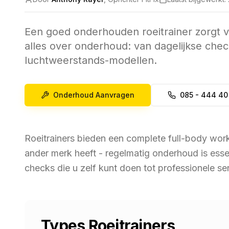
Een goed onderhouden roeitrainer zorgt v
alles over onderhoud: van dagelijkse check
luchtweerstands-modellen.
Onderhoud Aanvragen
085 - 444 40
Roeitrainers bieden een complete full-body wor
ander merk heeft - regelmatig onderhoud is esse
checks die u zelf kunt doen tot professionele ser
Types Roeitrainers