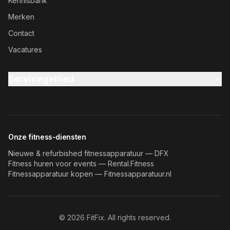
Kennisbank
Merken
Contact
Vacatures
Servicegebied
Onze fitness-diensten
Nieuwe & refurbished fitnessapparatuur — DFX
Fitness huren voor events — Rental.Fitness
Fitnessapparatuur kopen — Fitnessapparatuur.nl
©
2026
FitFix. All rights reserved.