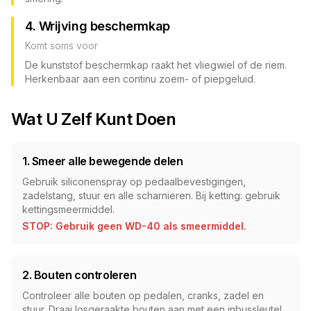
4. Wrijving beschermkap
Komt soms voor
De kunststof beschermkap raakt het vliegwiel of de riem.
Herkenbaar aan een continu zoem- of piepgeluid.
Wat U Zelf Kunt Doen
1. Smeer alle bewegende delen
Gebruik siliconenspray op pedaalbevestigingen,
zadelstang, stuur en alle scharnieren. Bij ketting: gebruik
kettingsmeermiddel.
STOP: Gebruik geen WD-40 als smeermiddel.
2. Bouten controleren
Controleer alle bouten op pedalen, cranks, zadel en
stuur. Draai losgeraakte bouten aan met een inbussleutel.