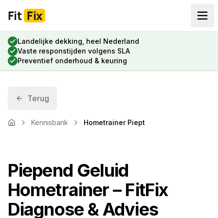
Fit
Fix
Landelijke dekking, heel Nederland
Vaste responstijden volgens SLA
Preventief onderhoud & keuring
Terug
Kennisbank
Hometrainer Piept
Home
Piepend Geluid
Hometrainer – FitFix
Diagnose & Advies