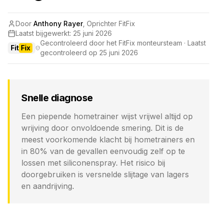
Door
Anthony Rayer
,
Oprichter FitFix
Laatst bijgewerkt:
25 juni 2026
Gecontroleerd door het FitFix monteursteam · Laatst
Fit
Fix
gecontroleerd op
25 juni 2026
Snelle diagnose
Een piepende hometrainer wijst vrijwel altijd op
wrijving door onvoldoende smering. Dit is de
meest voorkomende klacht bij hometrainers en
in 80% van de gevallen eenvoudig zelf op te
lossen met siliconenspray. Het risico bij
doorgebruiken is versnelde slijtage van lagers
en aandrijving.