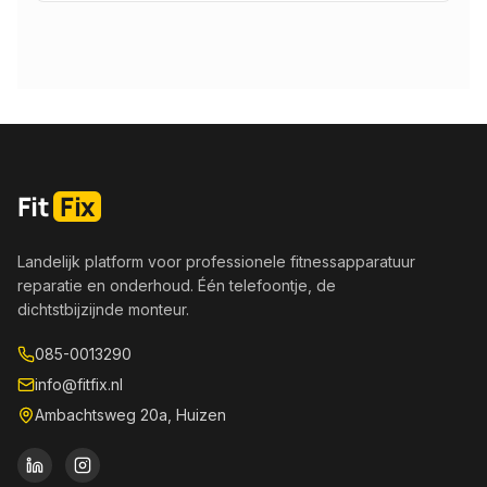
Fit
Fix
Landelijk platform voor professionele fitnessapparatuur
reparatie en onderhoud. Één telefoontje, de
dichtstbijzijnde monteur.
085-0013290
info@fitfix.nl
Ambachtsweg 20a, Huizen