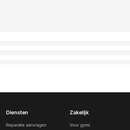
Diensten
Zakelijk
Reparatie aanvragen
Voor gyms