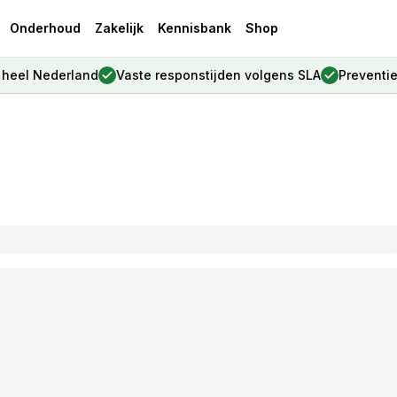
Onderhoud
Zakelijk
Kennisbank
Shop
, heel Nederland
Vaste responstijden volgens SLA
Preventi