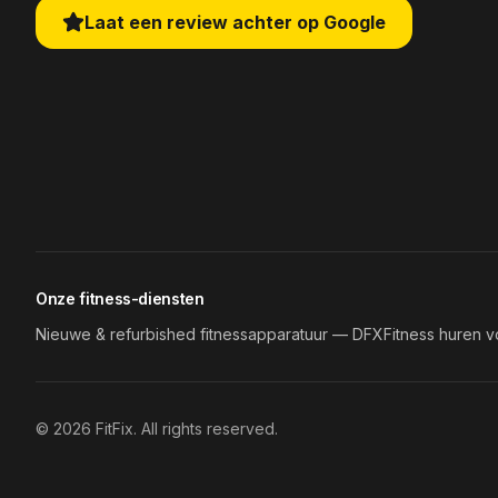
Laat een review achter op Google
Onze fitness-diensten
Nieuwe & refurbished fitnessapparatuur — DFX
Fitness huren v
©
2026
FitFix. All rights reserved.