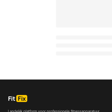
Fit
Fix
Landelijk platform voor professionele fitnessapparatuur