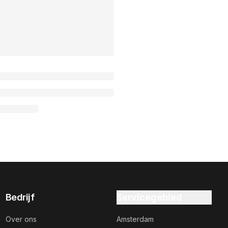
Bedrijf
Servicegebied
Over ons
Amsterdam