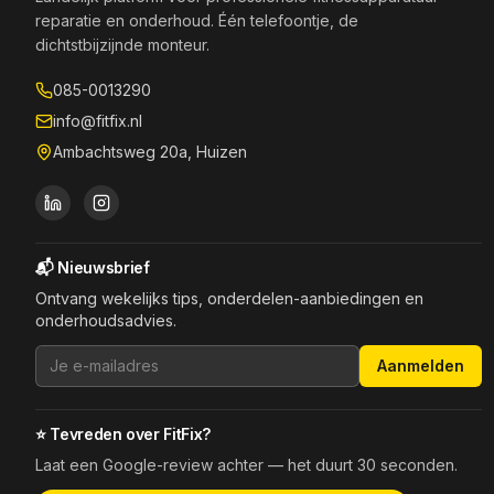
reparatie en onderhoud. Één telefoontje, de
dichtstbijzijnde monteur.
085-0013290
info@fitfix.nl
Ambachtsweg 20a, Huizen
📬 Nieuwsbrief
Ontvang wekelijks tips, onderdelen-aanbiedingen en
onderhoudsadvies.
Aanmelden
⭐ Tevreden over FitFix?
Laat een Google-review achter — het duurt 30 seconden.