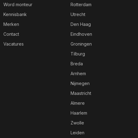
Word monteur
Rotterdam
Kennisbank
Utrecht
Merken
Den Haag
Contact
Eindhoven
Vacatures
Groningen
Tilburg
Breda
Arnhem
Nijmegen
Maastricht
Almere
Haarlem
Zwolle
Leiden