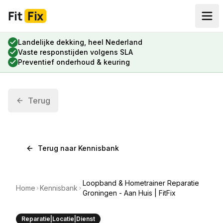
Fit
Fix
Landelijke dekking, heel Nederland
Vaste responstijden volgens SLA
Preventief onderhoud & keuring
Terug
Terug naar Kennisbank
Loopband & Hometrainer Reparatie
Home
Kennisbank
Groningen - Aan Huis | FitFix
Reparatie|Locatie|Dienst