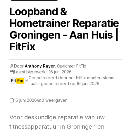
Loopband &
Hometrainer Reparatie
Groningen - Aan Huis |
FitFix
Door
Anthony Rayer
,
Oprichter FitFix
Laatst bijgewerkt:
16 juni 2026
Gecontroleerd door het FitFix monteursteam ·
Fit
Fix
Laatst gecontroleerd op
16 juni 2026
16 juni 2026
0
weergaven
Voor deskundige reparatie van uw
fitnessapparatuur in Groningen en