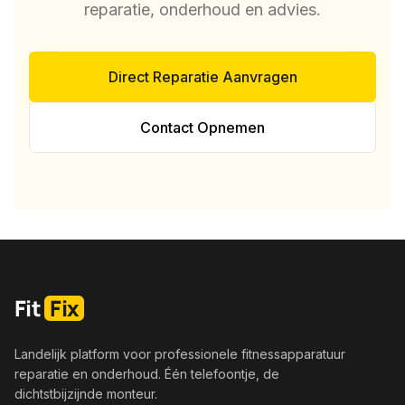
reparatie, onderhoud en advies.
Direct Reparatie Aanvragen
Contact Opnemen
Fit
Fix
Landelijk platform voor professionele fitnessapparatuur
reparatie en onderhoud. Één telefoontje, de
dichtstbijzijnde monteur.