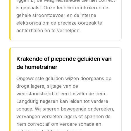
liggen bij de veiligheidssleutel die niet correct
is geplaatst. Onze technici controleren de
gehele stroomtoevoer en de interne
elektronica om de precieze oorzaak te
achterhalen en te verhelpen.
Krakende of piepende geluiden van
de hometrainer
Ongewenste geluiden wijzen doorgaans op
droge lagers, slijtage van de
weerstandsband of een loszittende riem.
Langdurig negeren kan leiden tot verdere
schade. Wij smeren bewegende onderdelen,
vervangen versleten lagers of spannen de
riem correct af om verdere schade en