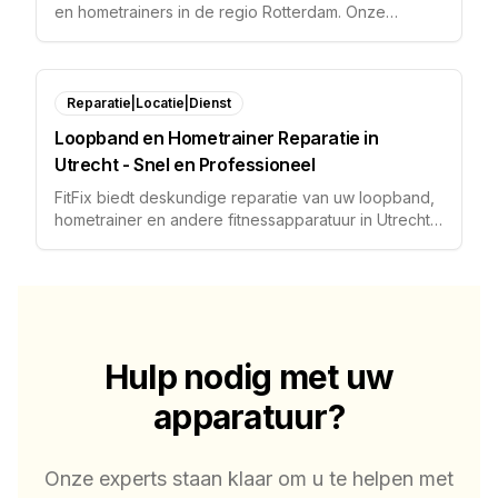
en hometrainers in de regio Rotterdam. Onze
monteurs komen aan huis voor vakkundige service.
Reparatie|Locatie|Dienst
Loopband en Hometrainer Reparatie in
Utrecht - Snel en Professioneel
FitFix biedt deskundige reparatie van uw loopband,
hometrainer en andere fitnessapparatuur in Utrecht
en omgeving. Wij komen bij u thuis voor diagnose en
herstel.
Hulp nodig met uw
apparatuur?
Onze experts staan klaar om u te helpen met