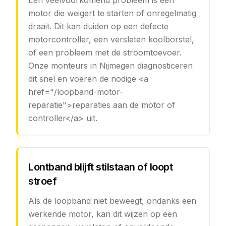
Een veelvoorkomend probleem is een
motor die weigert te starten of onregelmatig
draait. Dit kan duiden op een defecte
motorcontroller, een versleten koolborstel,
of een probleem met de stroomtoevoer.
Onze monteurs in Nijmegen diagnosticeren
dit snel en voeren de nodige <a
href="/loopband-motor-
reparatie">reparaties aan de motor of
controller</a> uit.
Lontband blijft stilstaan of loopt
stroef
Als de loopband niet beweegt, ondanks een
werkende motor, kan dit wijzen op een