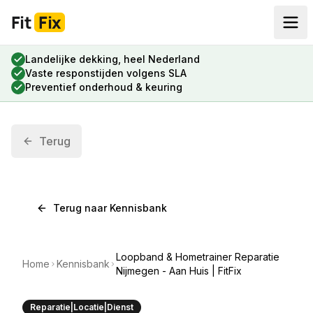
Fit
Fix
Landelijke dekking, heel Nederland
Vaste responstijden volgens SLA
Preventief onderhoud & keuring
Terug
Terug naar Kennisbank
Loopband & Hometrainer Reparatie
Home
Kennisbank
Nijmegen - Aan Huis | FitFix
Reparatie|Locatie|Dienst