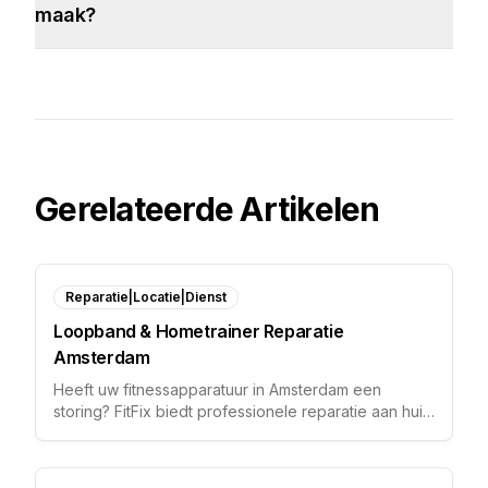
maak?
Gerelateerde Artikelen
Reparatie|Locatie|Dienst
Loopband & Hometrainer Reparatie
Amsterdam
Heeft uw fitnessapparatuur in Amsterdam een
storing? FitFix biedt professionele reparatie aan huis
voor premium loopbanden, hometrainers en
ergometers.