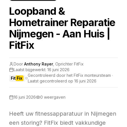
Loopband &
Hometrainer Reparatie
Nijmegen - Aan Huis |
FitFix
Door
Anthony Rayer
,
Oprichter FitFix
Laatst bijgewerkt:
16 juni 2026
Gecontroleerd door het FitFix monteursteam ·
Fit
Fix
Laatst gecontroleerd op
16 juni 2026
16 juni 2026
0
weergaven
Heeft uw fitnessapparatuur in Nijmegen
een storing? FitFix biedt vakkundige