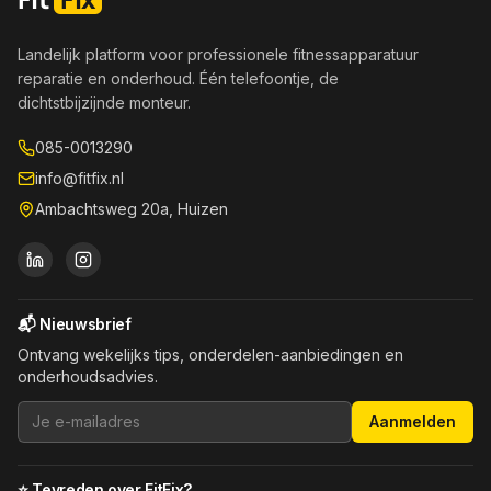
Landelijk platform voor professionele fitnessapparatuur
reparatie en onderhoud. Één telefoontje, de
dichtstbijzijnde monteur.
085-0013290
info@fitfix.nl
Ambachtsweg 20a, Huizen
📬 Nieuwsbrief
Ontvang wekelijks tips, onderdelen-aanbiedingen en
onderhoudsadvies.
Aanmelden
⭐ Tevreden over FitFix?