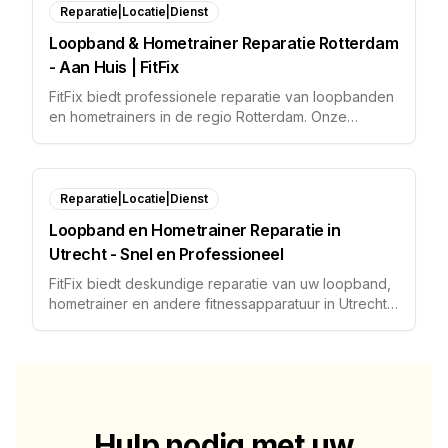
Reparatie|Locatie|Dienst
Loopband & Hometrainer Reparatie Rotterdam
- Aan Huis | FitFix
FitFix biedt professionele reparatie van loopbanden
en hometrainers in de regio Rotterdam. Onze
monteurs komen aan huis voor vakkundige service.
Reparatie|Locatie|Dienst
Loopband en Hometrainer Reparatie in
Utrecht - Snel en Professioneel
FitFix biedt deskundige reparatie van uw loopband,
hometrainer en andere fitnessapparatuur in Utrecht
en omgeving. Wij komen bij u thuis voor diagnose en
herstel.
Hulp nodig met uw