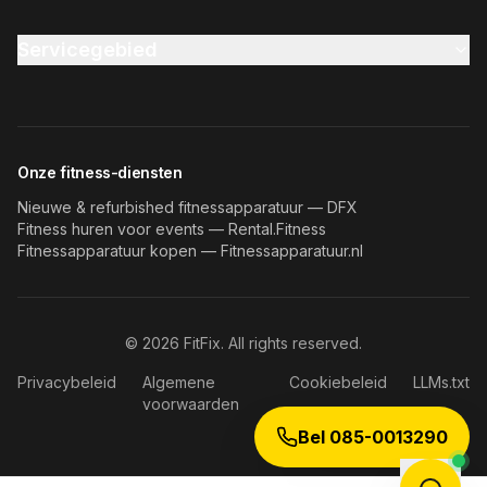
Servicegebied
Onze fitness-diensten
Nieuwe & refurbished fitnessapparatuur — DFX
Fitness huren voor events — Rental.Fitness
Fitnessapparatuur kopen — Fitnessapparatuur.nl
©
2026
FitFix. All rights reserved.
Privacybeleid
Algemene
Cookiebeleid
LLMs.txt
voorwaarden
Bel 085-0013290