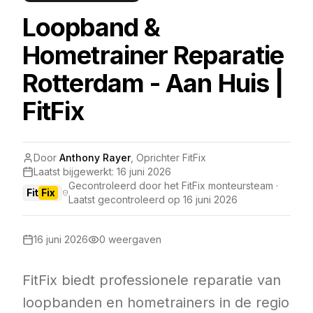
Loopband &
Hometrainer Reparatie
Rotterdam - Aan Huis |
FitFix
Door
Anthony Rayer
,
Oprichter FitFix
Laatst bijgewerkt:
16 juni 2026
Gecontroleerd door het FitFix monteursteam ·
Fit
Fix
Laatst gecontroleerd op
16 juni 2026
16 juni 2026
0
weergaven
FitFix biedt professionele reparatie van
loopbanden en hometrainers in de regio