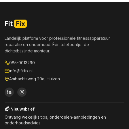
Fit
Fix
Landelijk platform voor professionele fitnessapparatuur
reparatie en onderhoud. Één telefoontje, de
dichtstbijzijnde monteur.
085-0013290
info@fitfix.nl
Ambachtsweg 20a, Huizen
📬 Nieuwsbrief
Ontvang wekelijks tips, onderdelen-aanbiedingen en
onderhoudsadvies.