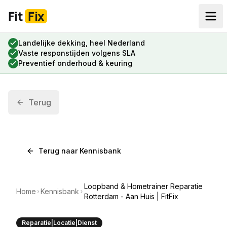
Fit
Fix
Landelijke dekking, heel Nederland
Vaste responstijden volgens SLA
Preventief onderhoud & keuring
Terug
Terug naar Kennisbank
Loopband & Hometrainer Reparatie
Home
Kennisbank
Rotterdam - Aan Huis | FitFix
Reparatie|Locatie|Dienst