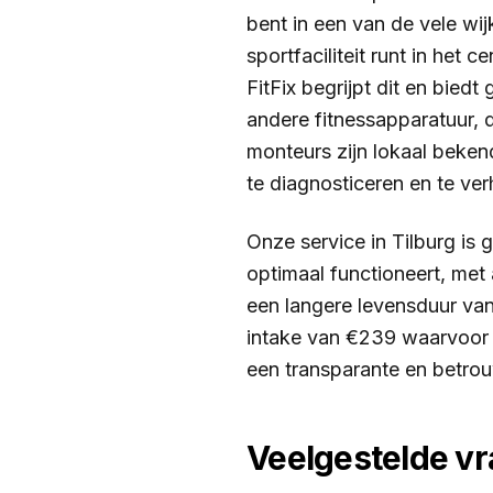
bent in een van de vele wi
sportfaciliteit runt in het
FitFix begrijpt dit en bied
andere fitnessapparatuur, d
monteurs zijn lokaal beken
te diagnosticeren en te v
Onze service in Tilburg is
optimaal functioneert, met
een langere levensduur van
intake van €239 waarvoor u
een transparante en betrou
Veelgestelde v