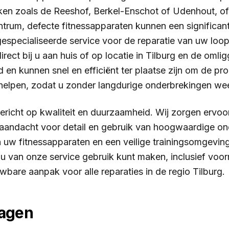
jken zoals de Reeshof, Berkel-Enschot of Udenhout, of
 centrum, defecte fitnessapparaten kunnen een signific
t gespecialiseerde service voor de reparatie van uw lo
irect bij u aan huis of op locatie in Tilburg en de om
d en kunnen snel en efficiënt ter plaatse zijn om de 
erhelpen, zodat u zonder langdurige onderbrekingen w
 gericht op kwaliteit en duurzaamheid. Wij zorgen ervo
 aandacht voor detail en gebruik van hoogwaardige ond
 uw fitnessapparaten en een veilige trainingsomgevin
 van onze service gebruik kunt maken, inclusief voorri
wbare aanpak voor alle reparaties in de regio Tilburg.
ragen