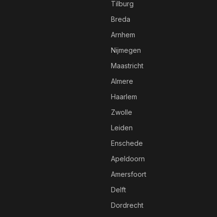
Tilburg
Breda
Arnhem
Nijmegen
Maastricht
Almere
Haarlem
Zwolle
Leiden
Enschede
Apeldoorn
Amersfoort
Delft
Dordrecht