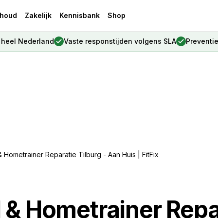
houd
Zakelijk
Kennisbank
Shop
, heel Nederland
Vaste responstijden volgens SLA
Preventi
Hometrainer Reparatie Tilburg - Aan Huis | FitFix
& Hometrainer Repa