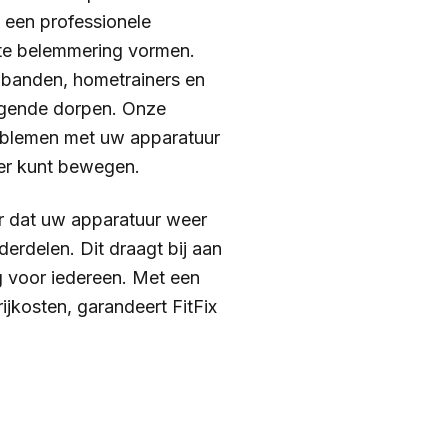
 een professionele
ante belemmering vormen.
opbanden, hometrainers en
liggende dorpen. Onze
problemen met uw apparatuur
eer kunt bewegen.
or dat uw apparatuur weer
erdelen. Dit draagt bij aan
g voor iedereen. Met een
jkosten, garandeert FitFix