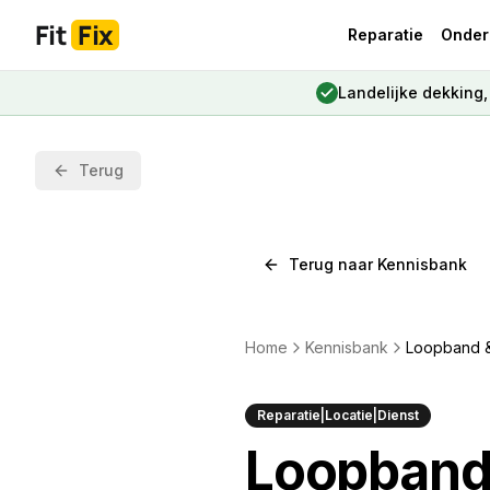
Fit
Fix
Reparatie
Onder
Landelijke dekking
Terug
Terug naar Kennisbank
Home
Kennisbank
Loopband & 
Reparatie|Locatie|Dienst
Loopband 