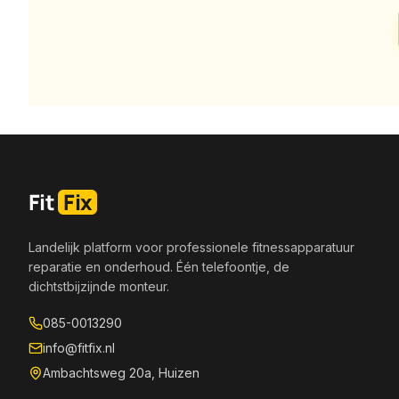
Fit
Fix
Landelijk platform voor professionele fitnessapparatuur
reparatie en onderhoud. Één telefoontje, de
dichtstbijzijnde monteur.
085-0013290
info@fitfix.nl
Ambachtsweg 20a, Huizen