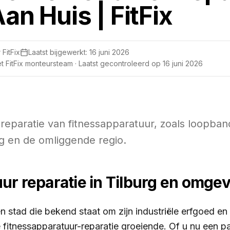
Aan Huis | FitFix
 FitFix
Laatst bijgewerkt:
16 juni 2026
 FitFix monteursteam · Laatst gecontroleerd op
16 juni 2026
 reparatie van fitnessapparatuur, zoals loopba
urg en de omliggende regio.
ur reparatie in Tilburg en omge
en stad die bekend staat om zijn industriële erfgoed e
fitnessapparatuur-reparatie groeiende. Of u nu een par